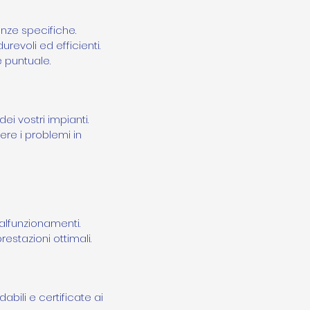
enze specifiche.
urevoli ed efficienti.
e puntuale.
i vostri impianti.
ere i problemi in
malfunzionamenti.
restazioni ottimali.
abili e certificate ai