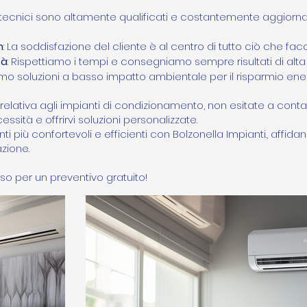
ri tecnici sono altamente qualificati e costantemente aggiornat
n
: La soddisfazione del cliente è al centro di tutto ciò che fa
tà
: Rispettiamo i tempi e consegniamo sempre risultati di alta 
iamo soluzioni a basso impatto ambientale per il risparmio ene
relativa agli impianti di condizionamento, non esitate a contat
ssità e offrirvi soluzioni personalizzate.
i più confortevoli e efficienti con Bolzonella Impianti., affida
azione.
so per un preventivo gratuito!