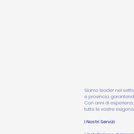
Siamo leader nel setto
e provincia, garantendo
Con anni di esperienza 
tutte le vostre esigenz
I Nostri Servizi: