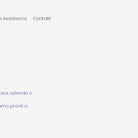
e Assistenza
Contatti
 casa, azienda o
iamo pronti a