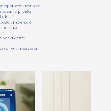
n competenze avanzate.
 massima priorità.
clienti.
'impatto ambientale.
o continuo.
e per la vostra
re i vostri servizi di