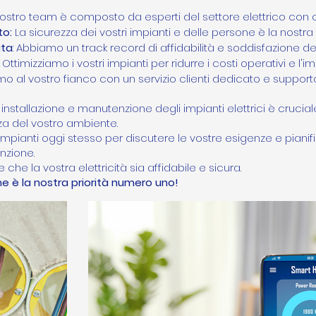
l nostro team è composto da esperti del settore elettrico co
to:
La sicurezza dei vostri impianti e delle persone è la nostra
ata
: Abbiamo un track record di affidabilità e soddisfazione dei 
: Ottimizziamo i vostri impianti per ridurre i costi operativi e l
o al vostro fianco con un servizio clienti dedicato e support
a installazione e manutenzione degli impianti elettrici è crucial
ezza del vostro ambiente.
mpianti oggi stesso per discutere le vostre esigenze e pianifica
nzione.
che la vostra elettricità sia affidabile e sicura.
e è la nostra priorità numero uno!