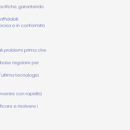
pecifiche, garantendo
ffidabili.
precisa e in conformità
iali problemi prima che
base regolare per
'ultima tecnologia.
rvenire con rapidità
icare e risolvere i